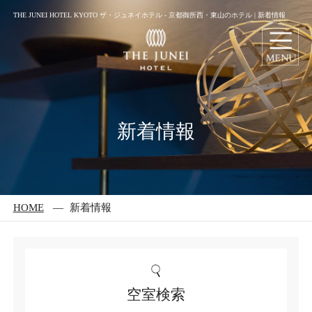
THE JUNEI HOTEL KYOTO ザ・ジュネイホテル - 京都御所西・東山のホテル | 新着情報
新着情報
HOME
新着情報
空室検索